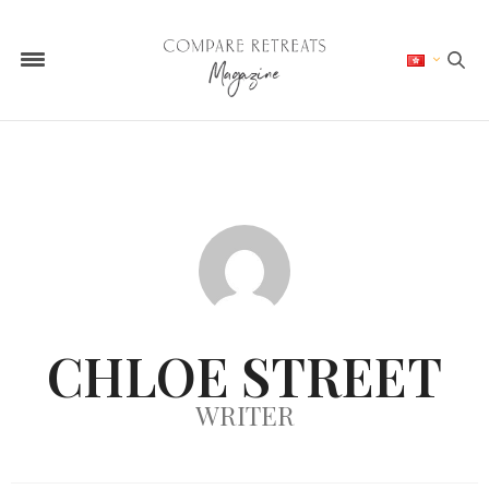
CHLOE STREET
WRITER