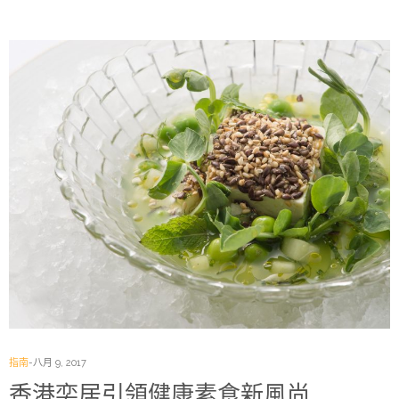
指南
八月 9, 2017
香港奕居引領健康素食新風尚