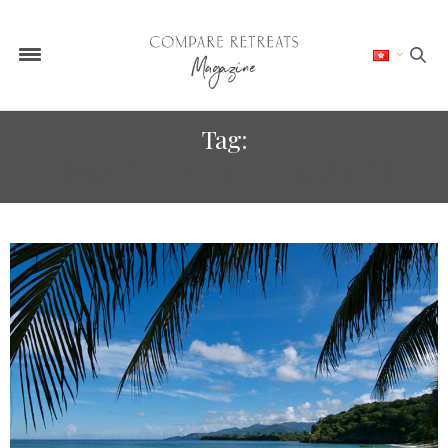
Tag:
探險假期，海島假期，健身假期